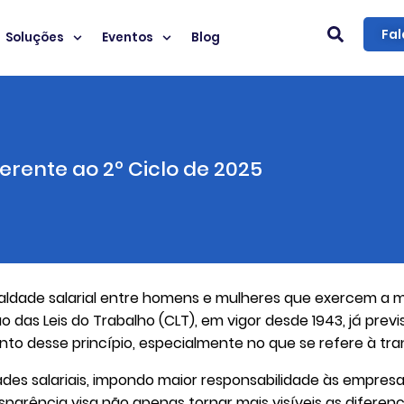
Fal
Soluções
Eventos
Blog
erente ao 2º Ciclo de 2025
 igualdade salarial entre homens e mulheres que exercem
o das Leis do Trabalho (CLT), em vigor desde 1943, já previs
to desse princípio, especialmente no que se refere à tra
es salariais, impondo maior responsabilidade às empresa
sparência visa não apenas tornar mais visíveis as difere