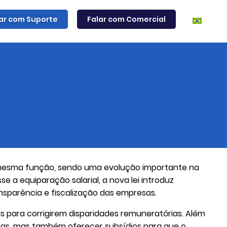
ar com Suporte
Falar com Comercial
 a mesma função, sendo uma evolução importante na
se a equiparação salarial, a nova lei introduz
nsparência e fiscalização das empresas.
s para corrigirem disparidades remuneratórias. Além
nças, mas também oferecer subsídios para que o