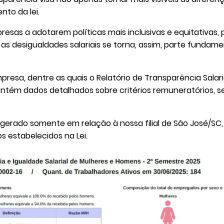
to da lei.
resas a adotarem políticas mais inclusivas e equitativas
e as desigualdades salariais se torna, assim, parte fundam
esa, dentre as quais o Relatório de Transparência Salaria
ontém dados detalhados sobre critérios remuneratórios
gerado somente em relação à nossa filial de São José/SC, t
s estabelecidos na Lei.