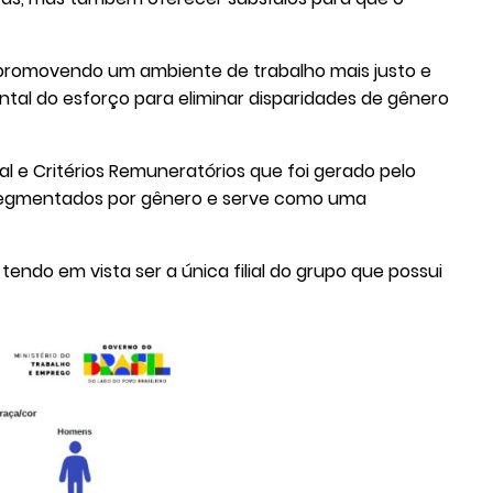
, promovendo um ambiente de trabalho mais justo e
ental do esforço para eliminar disparidades de gênero
l e Critérios Remuneratórios que foi gerado pelo
, segmentados por gênero e serve como uma
endo em vista ser a única filial do grupo que possui