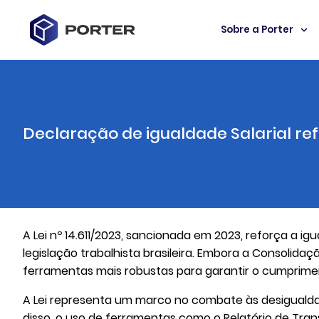
Sobre a Porter
Declaração de igualdade Salarial ref
A Lei nº 14.611/2023, sancionada em 2023, reforça a
legislação trabalhista brasileira. Embora a Consolidaçã
ferramentas mais robustas para garantir o cumprimen
A Lei representa um marco no combate às desigualdad
disso, o uso de ferramentas como o Relatório de Tran