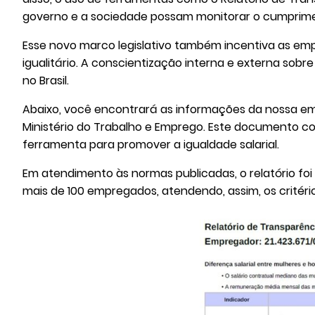
governo e a sociedade possam monitorar o cumprimen
Esse novo marco legislativo também incentiva as emp
igualitário. A conscientização interna e externa sobr
no Brasil.
Abaixo, você encontrará as informações da nossa empr
Ministério do Trabalho e Emprego. Este documento c
ferramenta para promover a igualdade salarial.
Em atendimento às normas publicadas, o relatório foi 
mais de 100 empregados, atendendo, assim, os critério