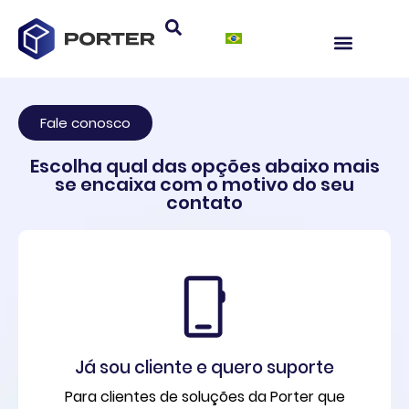
Sobre a Porter
Fale conosco
Escolha qual das opções abaixo mais
se encaixa com o motivo do seu
contato
Já sou cliente e quero suporte
Para clientes de soluções da Porter que