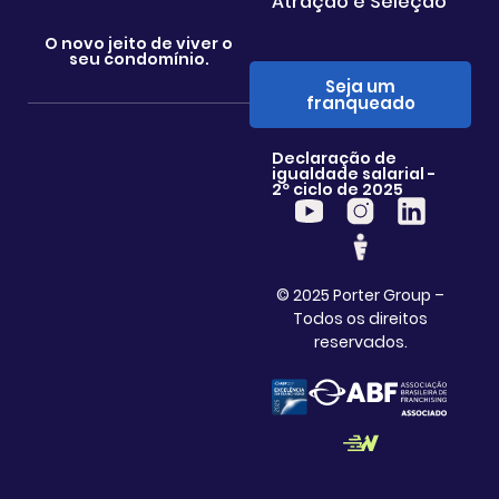
Atração e Seleção
O novo jeito de viver o
seu condomínio.
Seja um
franqueado
Declaração de
igualdade salarial -
2º ciclo de 2025
© 2025 Porter Group –
Todos os direitos
reservados.