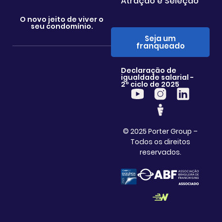
Atração e Seleção
O novo jeito de viver o
seu condomínio.
Seja um
franqueado
Declaração de
igualdade salarial -
2º ciclo de 2025
© 2025 Porter Group –
Todos os direitos
reservados.