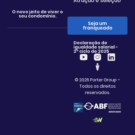
Atração e Seleção
O novo jeito de viver o
seu condomínio.
Seja um
franqueado
Declaração de
igualdade salarial -
2º ciclo de 2025
© 2025 Porter Group –
Todos os direitos
reservados.