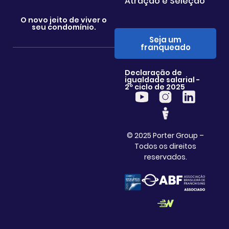
Atração e Seleção
O novo jeito de viver o
seu condomínio.
Seja um
franqueado
Declaração de
igualdade salarial -
2º ciclo de 2025
© 2025 Porter Group –
Todos os direitos
reservados.