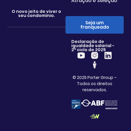
Atração e Seleção
O novo jeito de viver o
seu condomínio.
Seja um
franqueado
Declaração de
igualdade salarial -
2º ciclo de 2025
© 2025 Porter Group –
Todos os direitos
reservados.