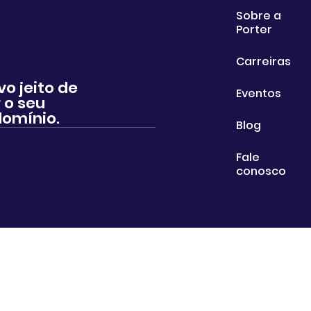
Sobre a
Porter
Carreiras
vo jeito de
Eventos
 o seu
omínio.
Blog
Fale
conosco