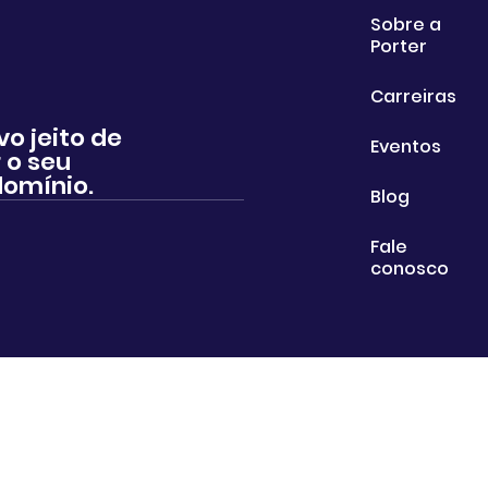
Sobre a
Porter
Carreiras
vo jeito de
Eventos
 o seu
omínio.
Blog
Fale
conosco