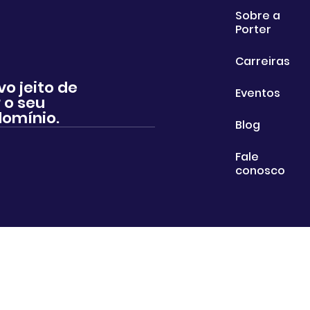
Sobre a
Porter
Carreiras
vo jeito de
Eventos
 o seu
omínio.
Blog
Fale
conosco