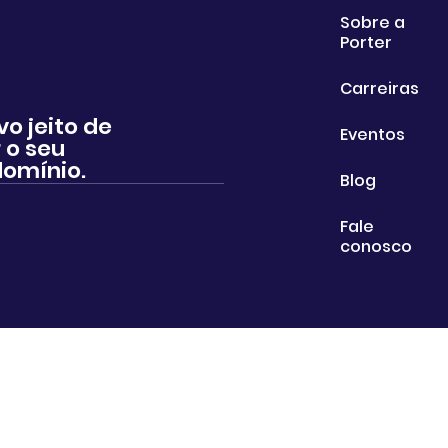
Sobre a
Porter
Carreiras
vo jeito de
Eventos
 o seu
omínio.
Blog
Fale
conosco