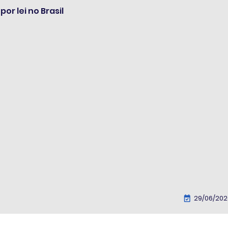
or lei no Brasil
29/06/202