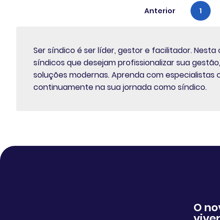
Anterior
1
Ser síndico é ser líder, gestor e facilitador. Ne
síndicos que desejam profissionalizar sua gest
soluções modernas. Aprenda com especialistas c
continuamente na sua jornada como síndico.
O no
viver