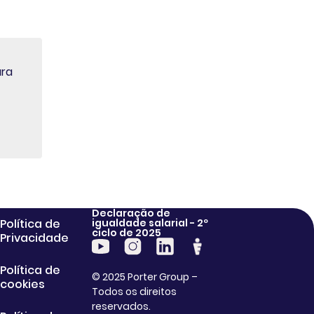
ara
Declaração de
Política de
igualdade salarial - 2º
ciclo de 2025
Privacidade
Política de
© 2025 Porter Group –
cookies
Todos os direitos
reservados.