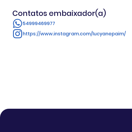
Contatos embaixador(a)
54999469977
https://www.instagram.com/lucyanepaim/