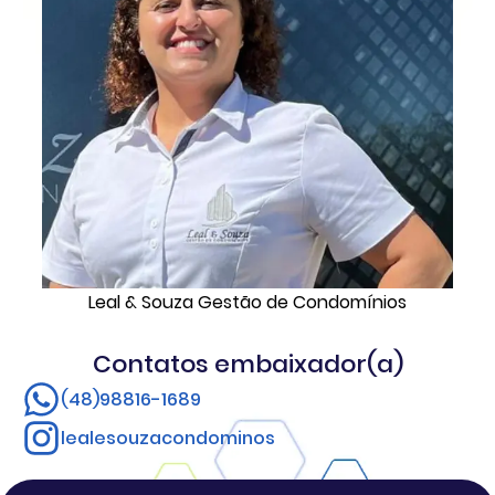
Leal & Souza Gestão de Condomínios
Contatos embaixador(a)
(48)98816-1689
lealesouzacondominos