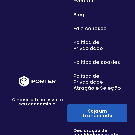
Eventos
Blog
Fale conosco
Política de
Privacidade
Política de cookies
Política de
Privacidade –
Atração e Seleção
O novo jeito de viver o
seu condomínio.
Seja um
franqueado
Declaração de
igualdade salarial -