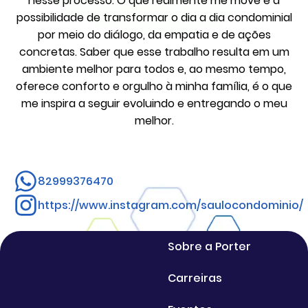
nesse processo. O que realmente me move é a
possibilidade de transformar o dia a dia condominial
por meio do diálogo, da empatia e de ações
concretas. Saber que esse trabalho resulta em um
ambiente melhor para todos e, ao mesmo tempo,
oferece conforto e orgulho à minha família, é o que
me inspira a seguir evoluindo e entregando o meu
melhor.
82999376470
https://www.instagram.com/saulocondominio/
Sobre a Porter
Carreiras