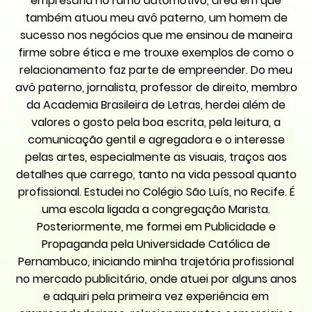
empresária no ramo automotivo, área em que
também atuou meu avô paterno, um homem de
sucesso nos negócios que me ensinou de maneira
firme sobre ética e me trouxe exemplos de como o
relacionamento faz parte de empreender. Do meu
avô paterno, jornalista, professor de direito, membro
da Academia Brasileira de Letras, herdei além de
valores o gosto pela boa escrita, pela leitura, a
comunicação gentil e agregadora e o interesse
pelas artes, especialmente as visuais, traços aos
detalhes que carrego, tanto na vida pessoal quanto
profissional. Estudei no Colégio São Luís, no Recife. É
uma escola ligada a congregação Marista.
Posteriormente, me formei em Publicidade e
Propaganda pela Universidade Católica de
Pernambuco, iniciando minha trajetória profissional
no mercado publicitário, onde atuei por alguns anos
e adquiri pela primeira vez experiência em