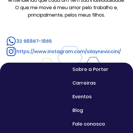
entendendo que cada um tem sua individualidade.
O que me move é meu amor pelo trabalho e,
principalmente, pelos meus filhos.
32 98867-1865
https://www.instagram.com/silayneviccini/
Sobre a Porter
Carreiras
Eventos
Blog
Fale conosco