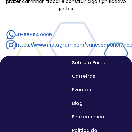
prazer caminhar, trocar e construir algo significativo
juntos
41-99864 0009
https://www.instagram.com/vanessaponciano.of
Sobre a Porter
Carreiras
Eventos
Blog
Fale conosco
Política de