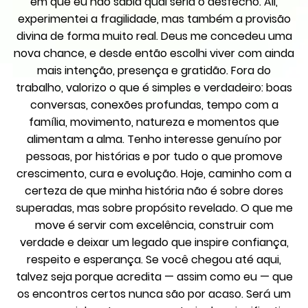
em que eu não sabia qual seria o desfecho. Ali,
experimentei a fragilidade, mas também a provisão
divina de forma muito real. Deus me concedeu uma
nova chance, e desde então escolhi viver com ainda
mais intenção, presença e gratidão. Fora do
trabalho, valorizo o que é simples e verdadeiro: boas
conversas, conexões profundas, tempo com a
família, movimento, natureza e momentos que
alimentam a alma. Tenho interesse genuíno por
pessoas, por histórias e por tudo o que promove
crescimento, cura e evolução. Hoje, caminho com a
certeza de que minha história não é sobre dores
superadas, mas sobre propósito revelado. O que me
move é servir com excelência, construir com
verdade e deixar um legado que inspire confiança,
respeito e esperança. Se você chegou até aqui,
talvez seja porque acredita — assim como eu — que
os encontros certos nunca são por acaso. Será um