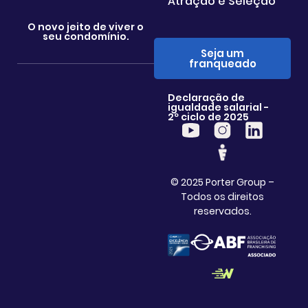
Atração e Seleção
O novo jeito de viver o
seu condomínio.
Seja um
franqueado
Declaração de
igualdade salarial -
2º ciclo de 2025
© 2025 Porter Group –
Todos os direitos
reservados.