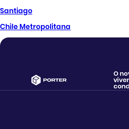
Santiago
Chile Metropolitana
O no
viver
cond