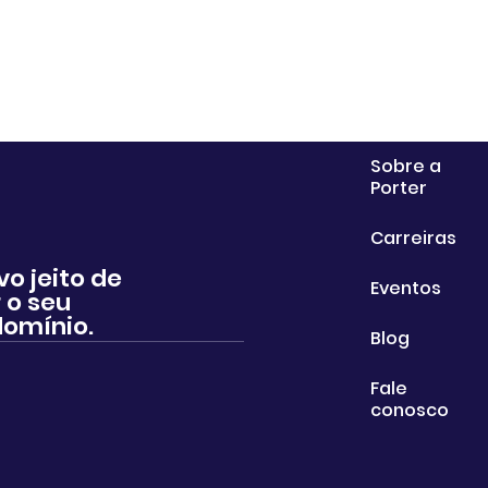
Sobre a
Porter
Carreiras
vo jeito de
Eventos
 o seu
omínio.
Blog
Fale
conosco