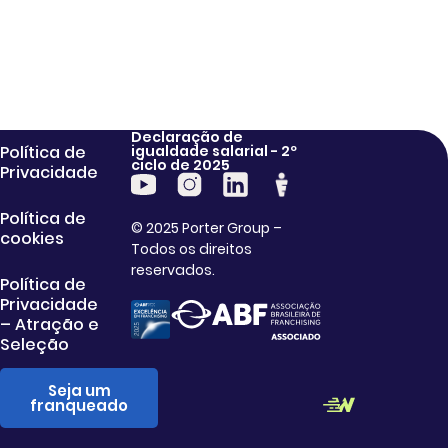
Declaração de
Política de
igualdade salarial - 2º
ciclo de 2025
Privacidade
Política de
© 2025 Porter Group –
cookies
Todos os direitos
reservados.
Política de
Privacidade
– Atração e
Seleção
Seja um
franqueado