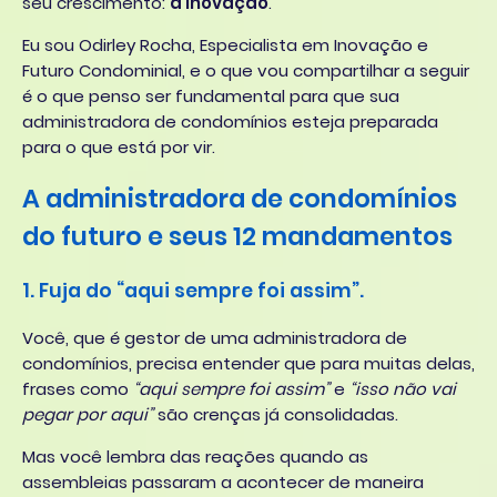
seu crescimento:
a inovação
.
Eu sou Odirley Rocha, Especialista em Inovação e
Futuro Condominial, e o que vou compartilhar a seguir
é o que penso ser fundamental para que sua
administradora de condomínios esteja preparada
para o que está por vir.
A administradora de condomínios
do futuro e seus 12 mandamentos
1. Fuja do “aqui sempre foi assim”.
Você, que é gestor de uma administradora de
condomínios, precisa entender que para muitas delas,
frases como
“aqui sempre foi assim”
e
“isso não vai
pegar por aqui”
são crenças já consolidadas.
Mas você lembra das reações quando as
assembleias passaram a acontecer de maneira