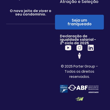
Atração e Seleção
O novo jeito de viver o
seu condomínio.
Seja um
franqueado
Declaração de
igualdade salarial -
2º ciclo de 2025
© 2025 Porter Group –
Todos os direitos
reservados.