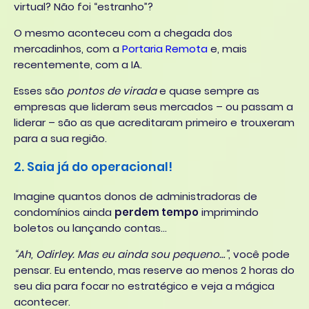
virtual? Não foi “estranho”?
O mesmo aconteceu com a chegada dos
mercadinhos, com a
Portaria Remota
e, mais
recentemente, com a IA.
Esses são
pontos de virada
e quase sempre as
empresas que lideram seus mercados – ou passam a
liderar – são as que acreditaram primeiro e trouxeram
para a sua região.
2. Saia já do operacional!
Imagine quantos donos de administradoras de
condomínios ainda
perdem tempo
imprimindo
boletos ou lançando contas…
“Ah, Odirley. Mas eu ainda sou pequeno…”
, você pode
pensar. Eu entendo, mas reserve ao menos 2 horas do
seu dia para focar no estratégico e veja a mágica
acontecer.