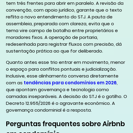
tem três frentes para abrir em paralelo. A revisão da
convenção, com apoio jurídico, garante que o texto
reflita o novo entendimento do STJ. A pauta de
assembleia, preparada com clareza, evita que o
tema vire campo de batalha entre proprietários e
moradores fixos. A operação de portaria,
redesenhada para registrar fluxos com precisão, dá
sustentação prática ao que for deliberado.
Quanto antes esse trio entrar em movimento, menor
o espaço para conflitos pontuais e judicialização.
Inclusive, esse alinhamento conversa diretamente
com as
tendências para condomínios em 2026
,
que apontam governança e tecnologia como
camadas inseparáveis. A decisão do STJ é o gatilho. O
Decreto 12.955/2026 é o agravante econômico. A
governança condominial é a resposta.
Perguntas frequentes sobre Airbnb