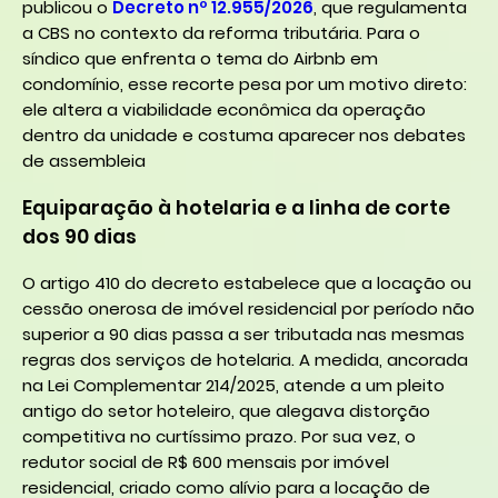
publicou o
Decreto nº 12.955/2026
, que regulamenta
a CBS no contexto da reforma tributária. Para o
síndico que enfrenta o tema do Airbnb em
condomínio, esse recorte pesa por um motivo direto:
ele altera a viabilidade econômica da operação
dentro da unidade e costuma aparecer nos debates
de assembleia
Equiparação à hotelaria e a linha de corte
dos 90 dias
O artigo 410 do decreto estabelece que a locação ou
cessão onerosa de imóvel residencial por período não
superior a 90 dias passa a ser tributada nas mesmas
regras dos serviços de hotelaria. A medida, ancorada
na Lei Complementar 214/2025, atende a um pleito
antigo do setor hoteleiro, que alegava distorção
competitiva no curtíssimo prazo. Por sua vez, o
redutor social de R$ 600 mensais por imóvel
residencial, criado como alívio para a locação de