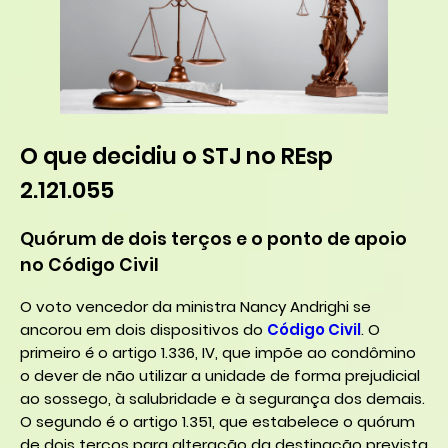
O que decidiu o STJ no REsp
2.121.055
Quórum de dois terços e o ponto de apoio
no Código Civil
O voto vencedor da ministra Nancy Andrighi se
ancorou em dois dispositivos do
Código Civil
. O
primeiro é o artigo 1.336, IV, que impõe ao condômino
o dever de não utilizar a unidade de forma prejudicial
ao sossego, à salubridade e à segurança dos demais.
O segundo é o artigo 1.351, que estabelece o quórum
de dois terços para alteração da destinação prevista