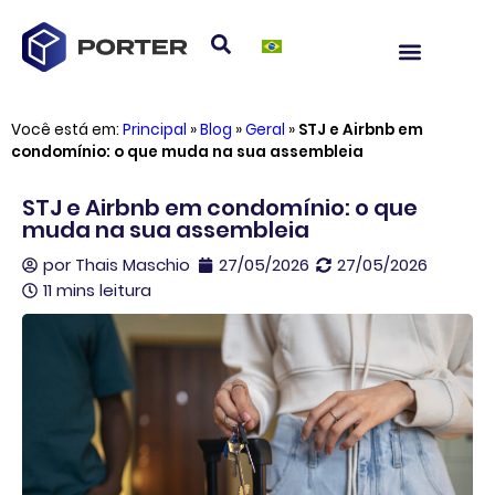
Você está em:
Principal
»
Blog
»
Geral
»
STJ e Airbnb em
condomínio: o que muda na sua assembleia
STJ e Airbnb em condomínio: o que
muda na sua assembleia
por
Thais Maschio
27/05/2026
27/05/2026
11 mins leitura