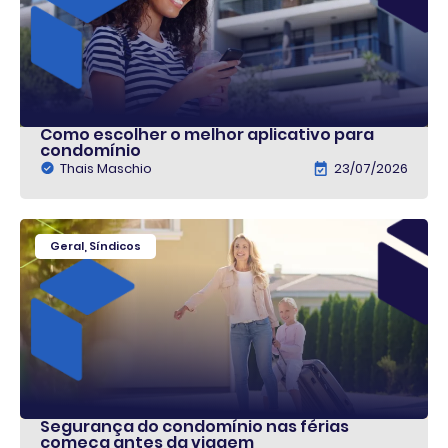
Como escolher o melhor aplicativo para
condomínio
Thais Maschio
23/07/2026
Geral
,
Síndicos
Segurança do condomínio nas férias
começa antes da viagem