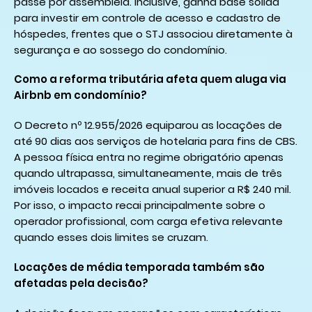
passe por assembleia. Inclusive, ganha base sólida
para investir em controle de acesso e cadastro de
hóspedes, frentes que o STJ associou diretamente à
segurança e ao sossego do condomínio.
Como a reforma tributária afeta quem aluga via
Airbnb em condomínio?
O Decreto nº 12.955/2026 equiparou as locações de
até 90 dias aos serviços de hotelaria para fins de CBS.
A pessoa física entra no regime obrigatório apenas
quando ultrapassa, simultaneamente, mais de três
imóveis locados e receita anual superior a R$ 240 mil.
Por isso, o impacto recai principalmente sobre o
operador profissional, com carga efetiva relevante
quando esses dois limites se cruzam.
Locações de média temporada também são
afetadas pela decisão?