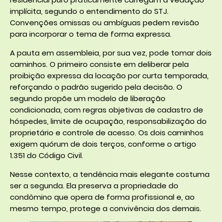
implícita, segundo o entendimento do STJ.
Convenções omissas ou ambíguas pedem revisão
para incorporar o tema de forma expressa.
A pauta em assembleia, por sua vez, pode tomar dois
caminhos. O primeiro consiste em deliberar pela
proibição expressa da locação por curta temporada,
reforçando o padrão sugerido pela decisão. O
segundo propõe um modelo de liberação
condicionada, com regras objetivas de cadastro de
hóspedes, limite de ocupação, responsabilização do
proprietário e controle de acesso. Os dois caminhos
exigem quórum de dois terços, conforme o artigo
1.351 do Código Civil.
Nesse contexto, a tendência mais elegante costuma
ser a segunda. Ela preserva a propriedade do
condômino que opera de forma profissional e, ao
mesmo tempo, protege a convivência dos demais.