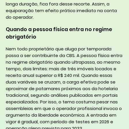
longa duração, fica fora desse recorte. Assim, a
equiparação tem efeito prático imediato na conta
do operador.
Quando a pessoa física entra no regime
obrigatório
Nem todo proprietário que aluga por temporada
passa a ser contribuinte da CBS. A pessoa física entra
no regime obrigatório quando ultrapassa, ao mesmo
tempo, dois limites: mais de três imóveis locados e
receita anual superior a R$ 240 mil. Quando essas
duas variáveis se cruzam, a carga efetiva pode se
aproximar de patamares próximos aos da hotelaria
tradicional, segundo análises publicadas em portais
especializados. Por isso, o tema costuma pesar nas
assembleias em que o operador profissional invoca o
argumento da liberdade econômica. A entrada em
vigor é gradual, com período de testes em 2026 e
operação plena prevista para 2033.