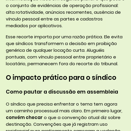
o conjunto de evidências de operação profissional:
alta rotatividade, anúncios recorrentes, ausência de
vínculo pessoal entre as partes e cadastros
mediados por aplicativos.
Esse recorte importa por uma razão prática. Ele evita
que síndicos transformem a decisão em proibição
genérica de qualquer locação curta. Aluguéis
pontuais, com vínculo pessoal entre proprietário e
locatário, permanecem fora do recorte do tribunal.
O impacto prático para o síndico
Como pautar a discussão em assembleia
O síndico que precisa enfrentar o tema tem agora
um caminho processual mais claro. Em primeiro lugar,
convém checar
o que a convenção atual diz sobre
destinação. Convenções que já registram uso
residencial puro praticamente carregam a vedação