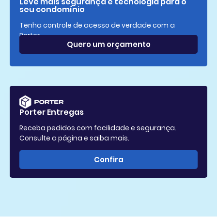
Leve mais segurança e tecnologia para o
seu condomínio
Tenha controle de acesso de verdade com a
Porter.
Quero um orçamento
Porter Entregas
Receba pedidos com facilidade e segurança.
Consulte a página e saiba mais.
Confira