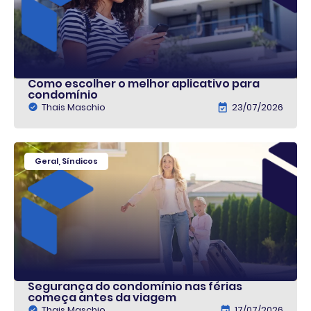
Como escolher o melhor aplicativo para
condomínio
Thais Maschio
23/07/2026
Geral
,
Síndicos
Segurança do condomínio nas férias
começa antes da viagem
Thais Maschio
17/07/2026