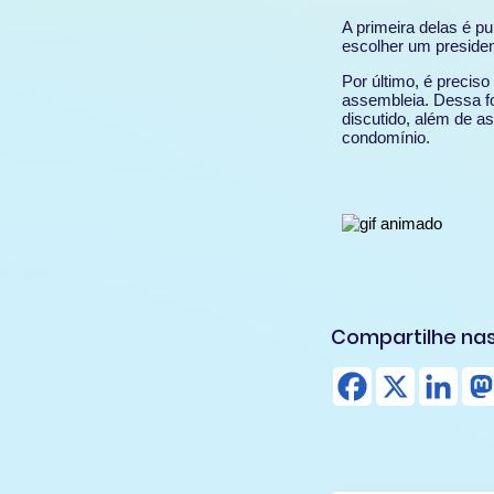
A primeira delas é p
escolher um preside
Por último, é preciso
assembleia. Dessa fo
discutido, além de a
condomínio.
Compartilhe nas