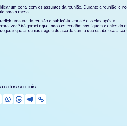
ublicar um edital com os assuntos da reunião. Durante a reunião, é n
nte para a mesa.
 redigir uma ata da reunião e publicá-la em até oito dias após a
rma, você irá garantir que todos os condôminos fiquem cientes do qu
ssegurar que a reunião seguiu de acordo com o que estabelece a co
 redes sociais: