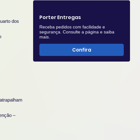
Porter Entregas
quarto dos
Receba pedidos com facilidade e
segurança. Consulte a página e saiba
o
mais.
Confira
 atrapalham
venção –