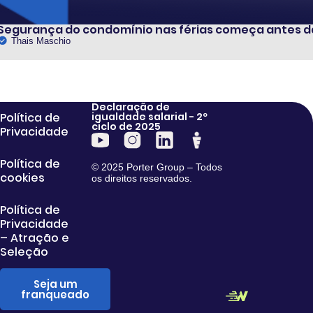
Segurança do condomínio nas férias começa antes 
Thais Maschio
Declaração de
Política de
igualdade salarial - 2º
ciclo de 2025
Privacidade
Política de
© 2025 Porter Group – Todos
cookies
os direitos reservados.
Política de
Privacidade
– Atração e
Seleção
Seja um
franqueado