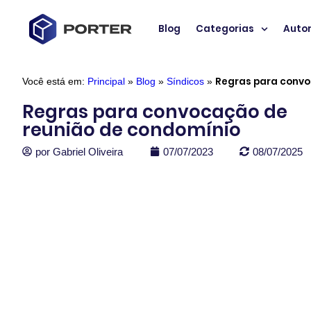
Blog
Categorias
Auto
Regras para convo
Você está em:
Principal
»
Blog
»
Síndicos
»
Regras para convocação de
reunião de condomínio
por
Gabriel Oliveira
07/07/2023
08/07/2025