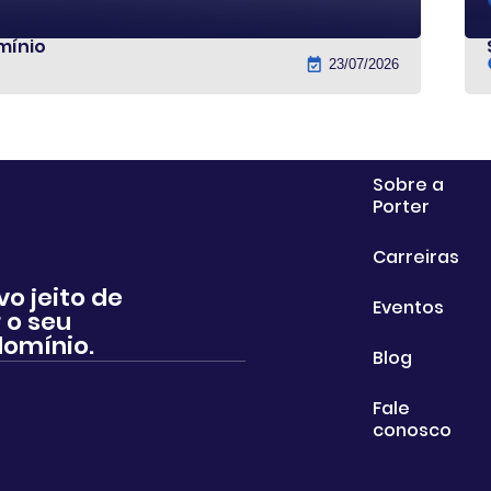
mínio
23/07/2026
Sobre a
Porter
Carreiras
vo jeito de
Eventos
 o seu
omínio.
Blog
Fale
conosco