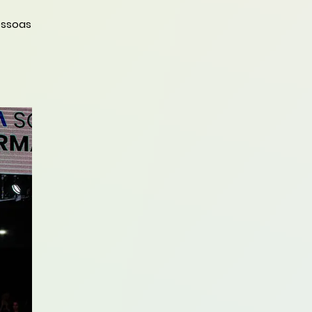
essoas