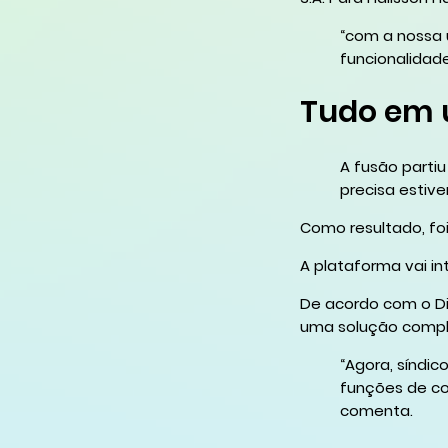
“com a nossa 
funcionalidad
Tudo em 
A fusão parti
precisa estive
Como resultado, foi
A plataforma vai in
De acordo com o D
uma solução comple
“Agora, síndi
funções de co
comenta.