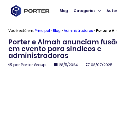
Blog
Categorias
Auto
Você está em:
Principal
»
Blog
»
Administradoras
»
Porter e A
Porter e Almah anunciam fusã
em evento para síndicos e
administradoras
por
Porter Group
28/11/2024
08/07/2025