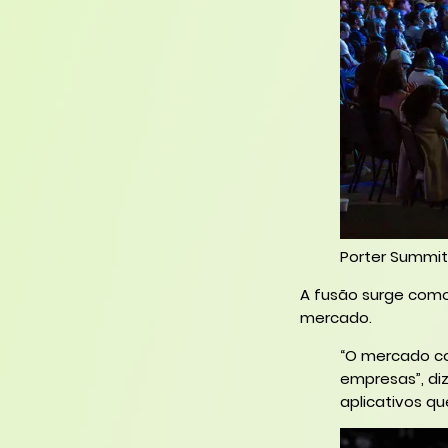
Porter Summit
A fusão surge como
mercado.
“O mercado co
empresas”, diz
aplicativos q