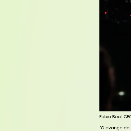
Fabio Beal, CEO
“O avanço da