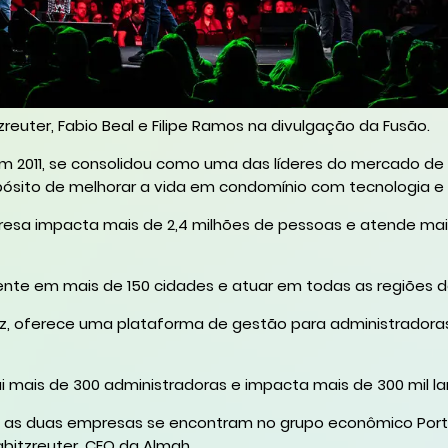
zreuter, Fabio Beal e Filipe Ramos na divulgação da Fusão.
em 2011, se consolidou como uma das líderes do mercado de
pósito de melhorar a vida em condomínio com tecnologia e
esa impacta mais de 2,4 milhões de pessoas e atende mai
nte em mais de 150 cidades e atuar em todas as regiões do 
ez, oferece uma plataforma de gestão para administradora
i mais de 300 administradoras e impacta mais de 300 mil la
, as duas empresas se encontram no grupo econômico Port
Habitzreuter, CEO da Almah,