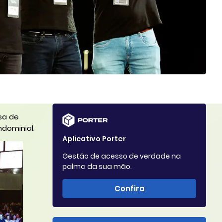
sa de
dominial.
Aplicativo Porter
Gestão de acesso de verdade na
palma da sua mão.
Confira