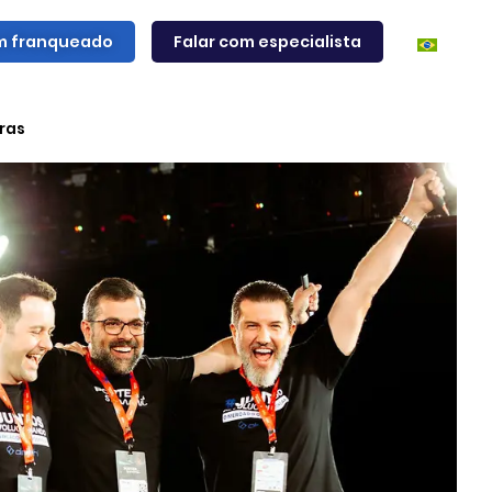
m franqueado
Falar com especialista
ras