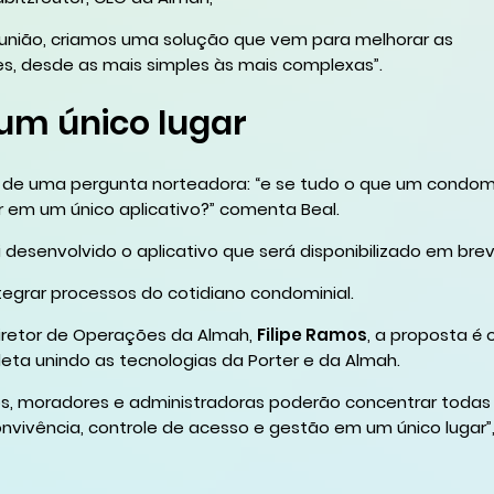
união, criamos uma solução que vem para melhorar as
es, desde as mais simples às mais complexas”.
um único lugar
u de uma pergunta norteadora: “e se tudo o que um condom
r em um único aplicativo?” comenta Beal.
 desenvolvido o aplicativo que será disponibilizado em brev
tegrar processos do cotidiano condominial.
iretor de Operações da Almah,
Filipe Ramos
, a proposta é 
ta unindo as tecnologias da Porter e da Almah.
cos, moradores e administradoras poderão concentrar todas
nvivência, controle de acesso e gestão em um único lugar”