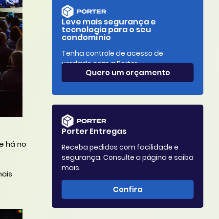
Leve mais segurança e
tecnologia para o seu
condomínio
Tenha controle de acesso de
verdade com a Porter.
Quero um orçamento
Porter Entregas
e há no
Receba pedidos com facilidade e
segurança. Consulte a página e saiba
mais.
mais
Confira