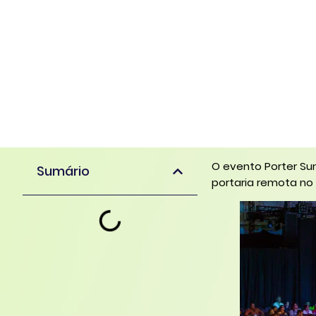
O evento Porter Su
Sumário
portaria remota no 