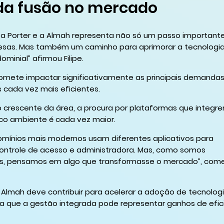
da fusão no mercado
e a Porter e a Almah representa não só um passo important
sas. Mas também um caminho para aprimorar a tecnologi
inial” afirmou Filipe.
omete impactar significativamente as principais demandas
 cada vez mais eficientes.
o crescente da área, a procura por plataformas que integre
co ambiente é cada vez maior.
omínios mais modernos usam diferentes aplicativos para
controle de acesso e administradora. Mas, como somos
s, pensamos em algo que transformasse o mercado”, com
 Almah deve contribuir para acelerar a adoção de tecnolog
 que a gestão integrada pode representar ganhos de efic