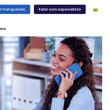
m franqueado
Falar com especialista
smo