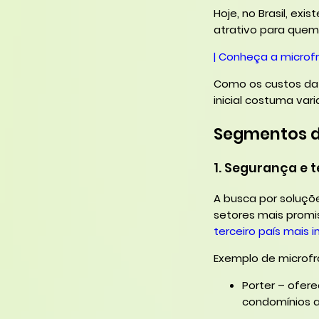
Hoje, no Brasil, ex
atrativo para quem
| Conheça a microfr
Como os custos da 
inicial costuma vari
Segmentos d
1. Segurança e 
A busca por soluçõ
setores mais promi
terceiro país mais 
Exemplo de microfr
Porter – ofer
condomínios a