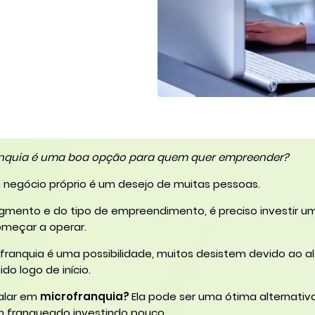
anquia é uma boa opção para quem quer empreender?
m negócio próprio é um desejo de muitas pessoas.
ento e do tipo de empreendimento, é preciso investir u
omeçar a operar.
franquia é uma possibilidade, muitos desistem devido ao al
do logo de início.
falar em
microfranquia?
Ela pode ser uma ótima alternativ
 franqueado investindo pouco.