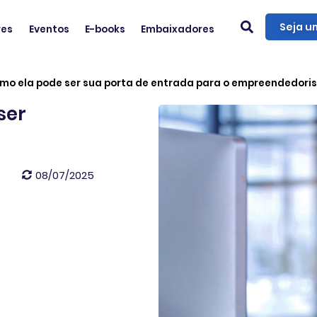
Seja u
res
Eventos
E-books
Embaixadores
omo ela pode ser sua porta de entrada para o empreendedori
ser
08/07/2025