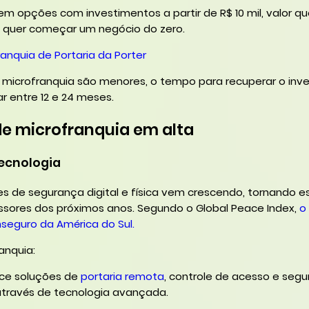
istem opções com investimentos a partir de R$ 10 mil, valor q
 quer começar um negócio do zero.
anquia de Portaria da Porter
microfranquia são menores, o tempo para recuperar o inv
ar entre 12 e 24 meses.
e microfranquia em alta
tecnologia
es de segurança digital e física vem crescendo, tornando 
ssores dos próximos anos. Segundo o Global Peace Index,
o 
inseguro da América do Sul.
anquia:
ece soluções de
portaria remota
, controle de acesso e seg
través de tecnologia avançada.