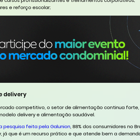
 cursos profissionalizantes e treinamentos corporativos;
ares e reforço escolar;
e delivery
ado competitivo, o setor de alimentação continua forte,
odelo delivery e alimentação saudável.
pesquisa feita pela Galunion
, 88% dos consumidores no Bra
y, já que é um recurso prático e que atende bem a demanda