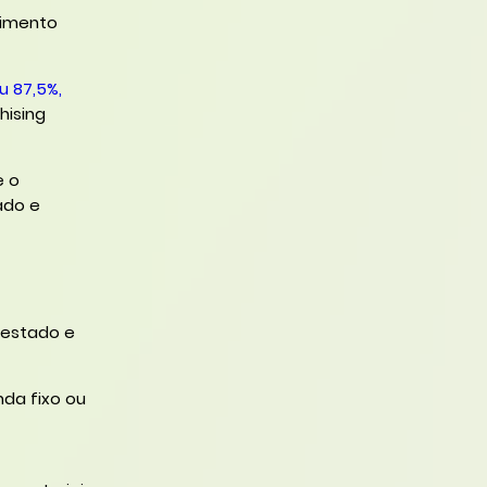
timento
u 87,5%,
hising
e o
ado e
testado e
da fixo ou