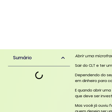
Abrir uma microfr
Sumário
Sair do CLT e ter u
Dependendo do segm
em dinheiro para c
E quando abrir uma 
que deve ser investi
Mas você já ouviu 
quem deseja ser um