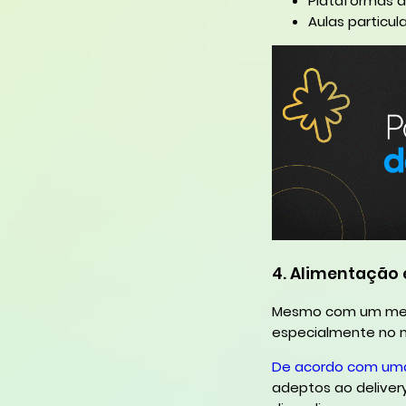
Plataformas de
Aulas particul
4. Alimentação 
Mesmo com um merc
especialmente no m
De acordo com uma 
adeptos ao deliver