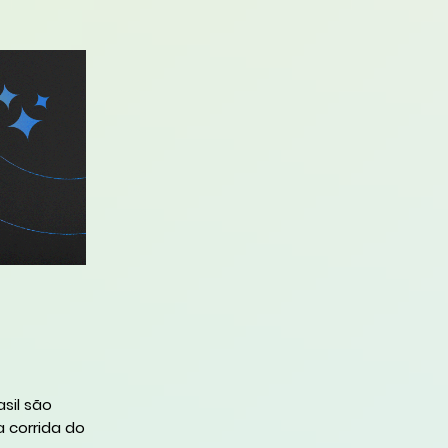
sil são
 corrida do