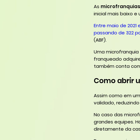
As
microfranquia
inicial mais baixo 
Entre maio de 2021 
passando de 322 p
(ABF).
Uma microfranquia 
franqueado adquire 
também conta com 
Como abrir 
Assim como em uma 
validado, reduzind
No caso das microf
grandes equipes. 
diretamente da ca