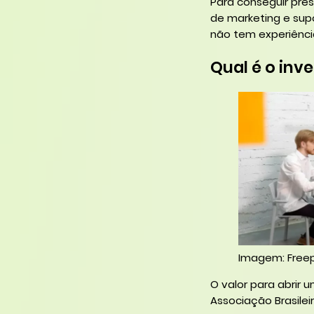
Para conseguir pre
de marketing e sup
não tem experiência
Qual é o inv
Imagem: Freep
O valor para abrir 
Associação Brasileir