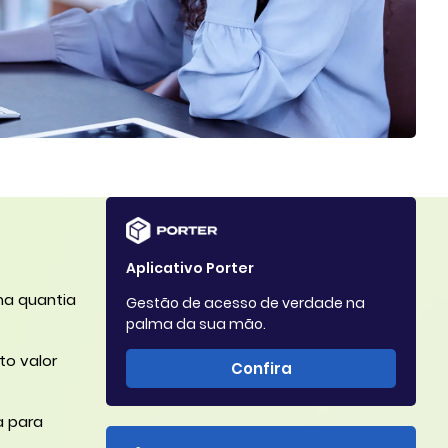
Aplicativo Porter
ma quantia
Gestão de acesso de verdade na
palma da sua mão.
to valor
Confira
a para