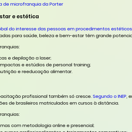
a de microfranquia da Porter
star e estética
bal do interesse das pessoas em procedimentos estéticos
tadas para saúde, beleza e bem-estar têm grande potencia
ranquias:
icas e depilação a laser;
pactas e estúdios de personal training;
utrição e reeducação alimentar.
acitação profissional também só cresce.
Segundo o INEP
, 
es de brasileiros matriculados em cursos à distância.
ranquias:
iomas com metodologia online e presencial;