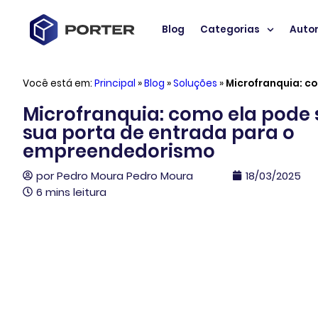
Blog
Categorias
Auto
Você está em:
Principal
»
Blog
»
Soluções
»
Microfranquia: c
Microfranquia: como ela pode 
sua porta de entrada para o
empreendedorismo
por
Pedro Moura Pedro Moura
18/03/2025
6 mins leitura