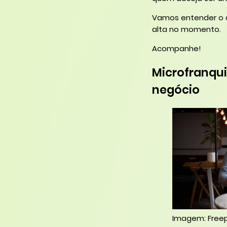
Vamos entender o q
alta no momento.
Acompanhe!
Microfranqui
negócio
Imagem: Freep