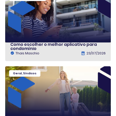
Como escolher o melhor aplicativo para
condomínio
Thais Maschio
23/07/2026
Geral
,
Síndicos