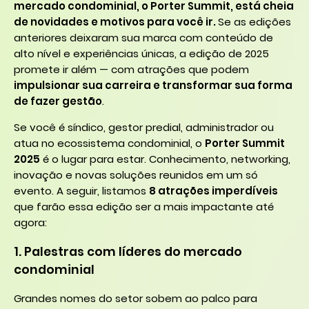
mercado condominial, o Porter Summit, está cheia
de novidades e motivos para você ir.
Se as edições
anteriores deixaram sua marca com conteúdo de
alto nível e experiências únicas, a edição de 2025
promete ir além — com atrações que podem
impulsionar sua carreira e transformar sua forma
de fazer gestão
.
Se você é síndico, gestor predial, administrador ou
atua no ecossistema condominial, o
Porter Summit
2025
é o lugar para estar. Conhecimento, networking,
inovação e novas soluções reunidos em um só
evento. A seguir, listamos
8 atrações imperdíveis
que farão essa edição ser a mais impactante até
agora:
1. Palestras com líderes do mercado
condominial
Grandes nomes do setor sobem ao palco para