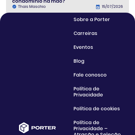
condomínio na mão?
Thais Maschio
15/07/2026
Sobre a Porter
Carreiras
Eventos
Blog
Fale conosco
Política de
Privacidade
Política de cookies
Política de
Privacidade –
Atração e Seleção