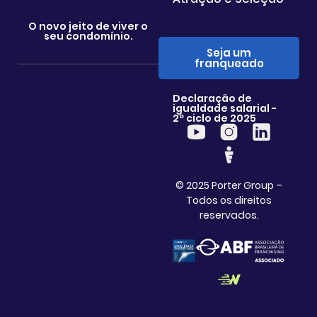
O novo jeito de viver o
seu condomínio.
Seja um
franqueado
Declaração de
igualdade salarial -
2º ciclo de 2025
© 2025 Porter Group –
Todos os direitos
reservados.