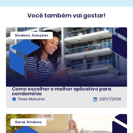
Você também vai gostar!
Síndicos
,
Soluções
Como escolher o melhor aplicativo para
condomínio
Thais Maschio
23/07/2026
Geral
,
Síndicos