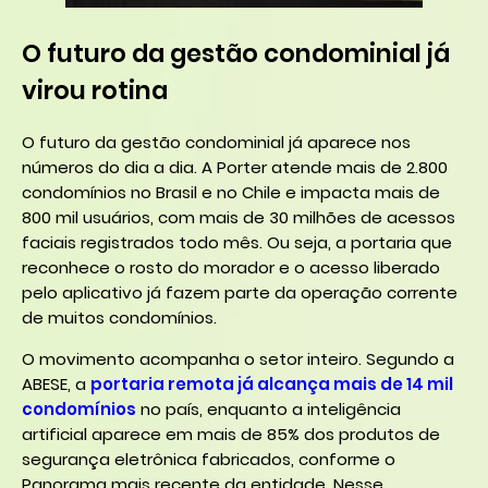
O futuro da gestão condominial já
virou rotina
O futuro da gestão condominial já aparece nos
números do dia a dia. A Porter atende mais de 2.800
condomínios no Brasil e no Chile e impacta mais de
800 mil usuários, com mais de 30 milhões de acessos
faciais registrados todo mês. Ou seja, a portaria que
reconhece o rosto do morador e o acesso liberado
pelo aplicativo já fazem parte da operação corrente
de muitos condomínios.
O movimento acompanha o setor inteiro. Segundo a
ABESE, a
portaria remota já alcança mais de 14 mil
condomínios
no país, enquanto a inteligência
artificial aparece em mais de 85% dos produtos de
segurança eletrônica fabricados, conforme o
Panorama mais recente da entidade. Nesse