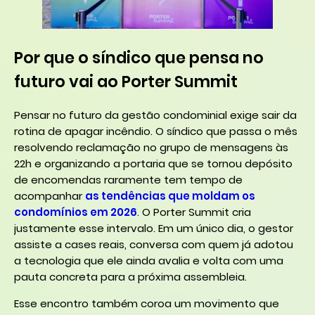
Por que o síndico que pensa no
futuro vai ao Porter Summit
Pensar no futuro da gestão condominial exige sair da
rotina de apagar incêndio. O síndico que passa o mês
resolvendo reclamação no grupo de mensagens às
22h e organizando a portaria que se tornou depósito
de encomendas raramente tem tempo de
acompanhar
as tendências que moldam os
condomínios em 2026
. O Porter Summit cria
justamente esse intervalo. Em um único dia, o gestor
assiste a cases reais, conversa com quem já adotou
a tecnologia que ele ainda avalia e volta com uma
pauta concreta para a próxima assembleia.
Esse encontro também coroa um movimento que