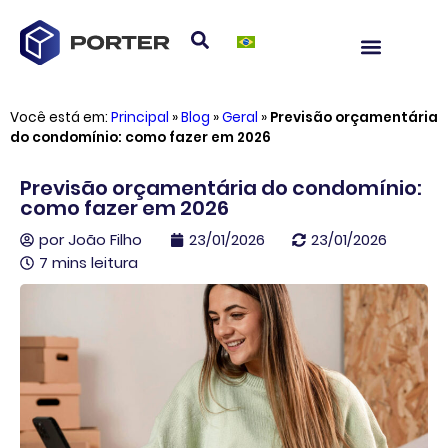
Você está em:
Principal
»
Blog
»
Geral
»
Previsão orçamentária
do condomínio: como fazer em 2026
Previsão orçamentária do condomínio:
como fazer em 2026
por
João Filho
23/01/2026
23/01/2026
7 mins leitura