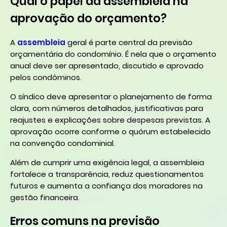
Qual o papel da assembleia na
aprovação do orçamento?
A
assembleia
geral é parte central da previsão
orçamentária do condomínio. É nela que o orçamento
anual deve ser apresentado, discutido e aprovado
pelos condôminos.
O síndico deve apresentar o planejamento de forma
clara, com números detalhados, justificativas para
reajustes e explicações sobre despesas previstas. A
aprovação ocorre conforme o quórum estabelecido
na convenção condominial.
Além de cumprir uma exigência legal, a assembleia
fortalece a transparência, reduz questionamentos
futuros e aumenta a confiança dos moradores na
gestão financeira.
Erros comuns na previsão