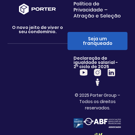
Política de
Privacidade –
Atração e Seleção
O novo jeito de viver o
seu condomínio.
Seja um
franqueado
Declaração de
igualdade salarial -
2º ciclo de 2025
© 2025 Porter Group –
Todos os direitos
reservados.