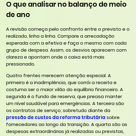
O que analisar no balanço de meio
de ano
A revisão começa pelo confronto entre o previsto e o
realizado, linha a linha. Compare a arrecadação
esperada com a efetiva e faça o mesmo com cada
grupo de despesa. Assim, os desvios aparecem com
clareza e apontam onde o caixa está mais
pressionado.
Quatro frentes merecem atenção especial. A
primeira é a inadimplência, que corrói a receita e
costuma ser o maior vilão do equilíbrio financeiro. A
segunda é o fundo de reserva, que precisa manter
um nível saudável para emergências. A terceira são
os contratos de serviço, sobretudo diante da
pressão de custos da reforma tributária
sobre
fornecedores ao longo da transição. A quarta são as
despesas extraordinárias já realizadas ou previstas,