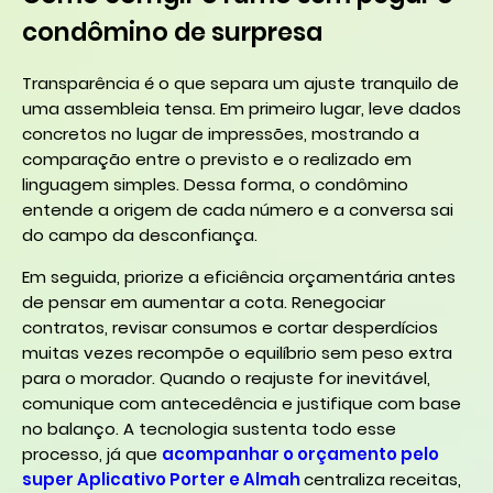
condômino de surpresa
Transparência é o que separa um ajuste tranquilo de
uma assembleia tensa. Em primeiro lugar, leve dados
concretos no lugar de impressões, mostrando a
comparação entre o previsto e o realizado em
linguagem simples. Dessa forma, o condômino
entende a origem de cada número e a conversa sai
do campo da desconfiança.
Em seguida, priorize a eficiência orçamentária antes
de pensar em aumentar a cota. Renegociar
contratos, revisar consumos e cortar desperdícios
muitas vezes recompõe o equilíbrio sem peso extra
para o morador. Quando o reajuste for inevitável,
comunique com antecedência e justifique com base
no balanço. A tecnologia sustenta todo esse
processo, já que
acompanhar o orçamento pelo
super Aplicativo Porter e Almah
centraliza receitas,