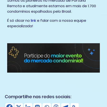
Somos os pioneiros no mercado de Portaria
Remota e atualmente estamos em mais de 1.700
condomínios espalhados pelo Brasil.
É só clicar no
link
e falar com a nossa equipe
especializada!
Compartilhe nas redes sociais: