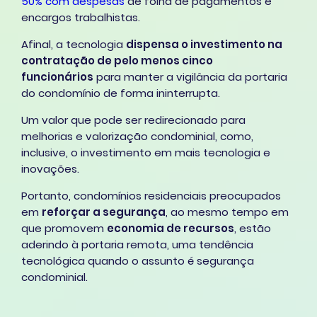
50% com despesas
de folha de pagamentos e
encargos trabalhistas.
Afinal, a tecnologia
dispensa o investimento na
contratação de pelo menos cinco
funcionários
para manter a vigilância da portaria
do condomínio de forma ininterrupta.
Um valor que pode ser redirecionado para
melhorias e valorização condominial, como,
inclusive, o investimento em mais tecnologia e
inovações.
Portanto, condomínios residenciais preocupados
em
reforçar a segurança
, ao mesmo tempo em
que promovem
economia de recursos
, estão
aderindo à portaria remota, uma tendência
tecnológica quando o assunto é segurança
condominial.