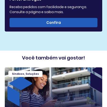
Receba pedidos com facilidade e segurança.
Consulte a página e saiba mais.
Confira
Você também vai gostar!
Síndicos
,
Soluções